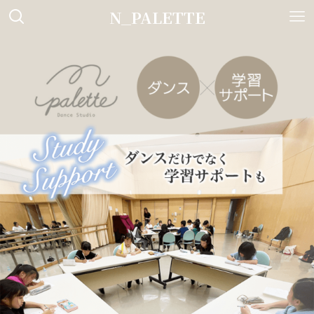
N_PALETTE
TOP
講師紹介
お客様の声
コース＆料金
お知らせ＆ブログ