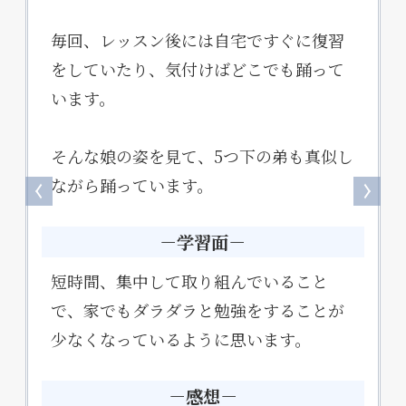
毎回、レッスン後には自宅ですぐに復習
をしていたり、気付けばどこでも踊って
います。
そんな娘の姿を見て、5つ下の弟も真似し
ながら踊っています。
－学習面－
短時間、集中して取り組んでいること
で、家でもダラダラと勉強をすることが
少なくなっているように思います。
－感想－