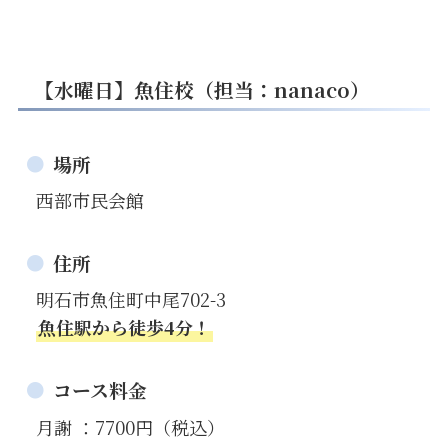
【水曜日】魚住校（担当：nanaco）
場所
西部市民会館
住所
明石市魚住町中尾702-3
魚住駅から徒歩4分！
コース料金
月謝 ：7700円（税込）