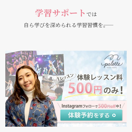
学習サポート
では
自ら学びを深められる学習習慣を――。